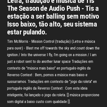
Letra, tradução e música de Tis
The Season de Audio Push - Tis a
estação a ser balling sem motivo
Isso baixo, tão alto, seu sistema
estar pulando.
Tim McMorris - Mission Control (tradução) (Letra e música
para ouvir) - Blast me off towards the sky and count down the
ignition / Into the universe I fly, I’m going on a mission / I am
just a robot sent to do another lunar space Traduções em
contexto de "música mais baixo" en português-inglês da
Reverso Context : Bem, pomos a música mais baixo e
sussurramos. Traduções em contexto de "jogo da roleta" en
português-inglês da Reverso Context : Com esta ideia
inteligente, foi lançado o jogo da roleta. [] música proporcione
som digital a baixo custo com qualidade [].