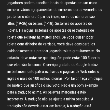
jogadores podem escolher locais de apostas em um único
número, vários agrupamentos de números, cores vermelho ou
preto, se o número é par ou ímpar, ou se os números são
altos (19-36) ou baixos (1-18). Sistemas de apostas de
Roleta. Há alguns sistemas de apostas ou estratégias de
roleta que existem há muitos anos. Se você quiser jogar
roleta com dinheiro de verdade, você deve considerá-los
cuidadosamente e praticar jogando roleta gratuitamente. No
entanto, deve notar-se que ninguém pode estar 100 % certo
que eles vão funcionar. O serviço gratuito do Google traduz
instantaneamente palavras, frases e páginas da Web entre o
inglês e mais de 100 outros idiomas. Por favor, faça um clique
no motivo que justifica o seu voto: Não é um bom exemplo
para a tradução acima. As palavras marcadas estão
incorretas. A tradução não se ajusta à minha pesquisa. A
tradução não deveria estar em laranja; A tradução está