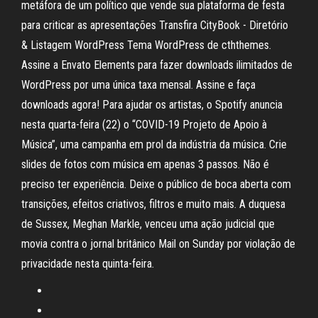
metáfora de um político que vende sua plataforma de festa
para criticar as apresentações Transfira CityBook - Diretório
& Listagem WordPress Tema WordPress de cththemes.
Assine a Envato Elements para fazer downloads ilimitados de
WordPress por uma única taxa mensal. Assine e faça
downloads agora! Para ajudar os artistas, o Spotify anuncia
nesta quarta-feira (22) o “COVID-19 Projeto de Apoio à
Música”, uma campanha em prol da indústria da música. Crie
slides de fotos com música em apenas 3 passos. Não é
preciso ter experiência. Deixe o público de boca aberta com
transições, efeitos criativos, filtros e muito mais. A duquesa
de Sussex, Meghan Markle, venceu uma ação judicial que
movia contra o jornal britânico Mail on Sunday por violação de
privacidade nesta quinta-feira.