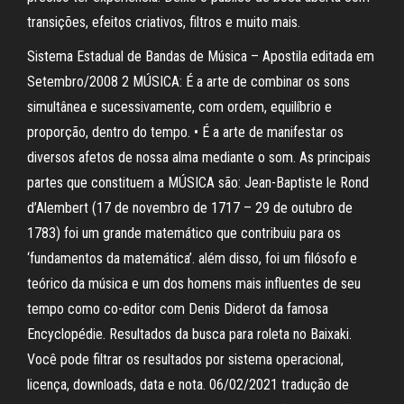
transições, efeitos criativos, filtros e muito mais.
Sistema Estadual de Bandas de Música – Apostila editada em
Setembro/2008 2 MÚSICA: É a arte de combinar os sons
simultânea e sucessivamente, com ordem, equilíbrio e
proporção, dentro do tempo. • É a arte de manifestar os
diversos afetos de nossa alma mediante o som. As principais
partes que constituem a MÚSICA são: Jean-Baptiste le Rond
d’Alembert (17 de novembro de 1717 – 29 de outubro de
1783) foi um grande matemático que contribuiu para os
‘fundamentos da matemática’. além disso, foi um filósofo e
teórico da música e um dos homens mais influentes de seu
tempo como co-editor com Denis Diderot da famosa
Encyclopédie. Resultados da busca para roleta no Baixaki.
Você pode filtrar os resultados por sistema operacional,
licença, downloads, data e nota. 06/02/2021 tradução de