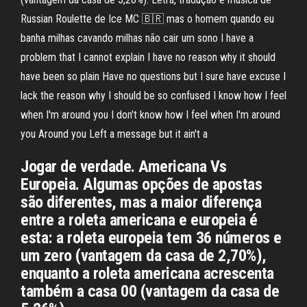
Russian Roulette de Ice MC 🇧🇷 mas o homem quando eu
banha milhas cavando milhas não cair um sono I have a
problem that I cannot explain I have no reason why it should
have been so plain Have no questions but I sure have excuse I
lack the reason why I should be so confused I know how I feel
when I'm around you I don't know how I feel when I'm around
you Around you Left a message but it ain't a
Jogar de verdade. Americana Vs
Europeia. Algumas opções de apostas
são diferentes, mas a maior diferença
entre a roleta americana e europeia é
esta: a roleta europeia tem 36 números e
um zero (vantagem da casa de 2,70%),
enquanto a roleta americana acrescenta
também a casa 00 (vantagem da casa de