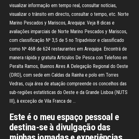
visualizar informação em tempo real, consultar notícias,
visualizar o trânsito em directo, consultar o tempo, etc. Norte
Marino Pescados y Mariscos, Arequipa: Veja 8 dicas e
avaliações imparciais de Norte Marino Pescados y Mariscos,
com classificação Nº 3,5 de 5 no Tripadvisor e classificado
como Nº 468 de 624 restaurantes em Arequipa. Encontrá de
manera rápida y gratuita Articulos De Pesca con Telefono en
Peralta Ramos, Buenos Aires A Delegação Regional do Oeste
(DRO), com sede em Caldas da Rainha e polo em Torres
Vedras, cuja área de atuação compreende os concelhos das
sub-regiões estatísticas do Oeste e da Grande Lisboa (NUTS
III), à exceção de Vila Franca de …
Este é o meu espaço pessoal e
destina-se à divulgação das
minhas jornadas e experiências