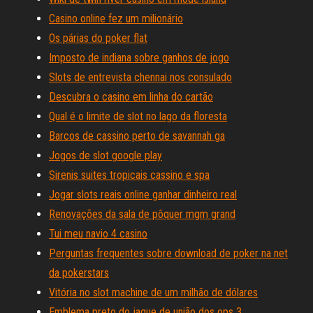
Casino online fez um milionário
Os párias do poker flat
Imposto de indiana sobre ganhos de jogo
Slots de entrevista chennai nos consulado
Descubra o casino em linha do cartão
Qual é o limite de slot no lago da floresta
Barcos de cassino perto de savannah ga
Jogos de slot google play
Sirenis suites tropicais cassino e spa
Jogar slots reais online ganhar dinheiro real
Renovações da sala de pôquer mgm grand
Tui meu navio 4 casino
Perguntas frequentes sobre download de poker na net
da pokerstars
Vitória no slot machine de um milhão de dólares
Emblema preto do jaque de união dos ops 3