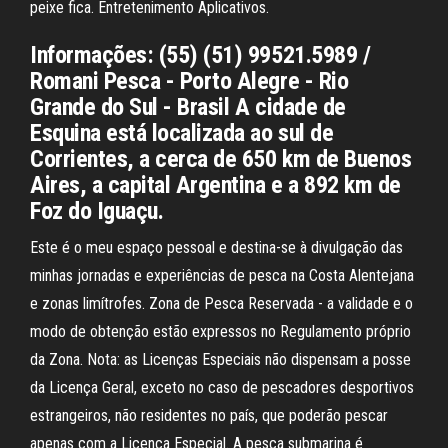
peixe fica. Entretenimento Aplicativos.
Informações: (55) (51) 99521.5989 /
Romani Pesca - Porto Alegre - Rio
Grande do Sul - Brasil A cidade de
Esquina está localizada ao sul de
Corrientes, a cerca de 650 km de Buenos
Aires, a capital Argentina e a 892 km de
Foz do Iguaçu.
Este é o meu espaço pessoal e destina-se à divulgação das
minhas jornadas e experiências de pesca na Costa Alentejana
e zonas limítrofes. Zona de Pesca Reservada - a validade e o
modo de obtenção estão expressos no Regulamento próprio
da Zona. Nota: as Licenças Especiais não dispensam a posse
da Licença Geral, exceto no caso de pescadores desportivos
estrangeiros, não residentes no país, que poderão pescar
apenas com a Licença Especial. A pesca submarina é