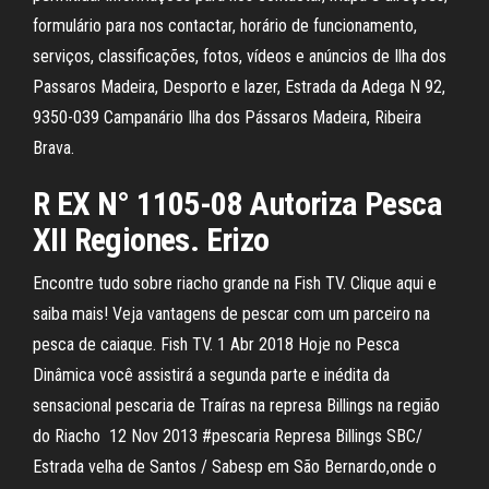
formulário para nos contactar, horário de funcionamento,
serviços, classificações, fotos, vídeos e anúncios de Ilha dos
Passaros Madeira, Desporto e lazer, Estrada da Adega N 92,
9350-039 Campanário Ilha dos Pássaros Madeira, Ribeira
Brava.
R EX N° 1105-08 Autoriza Pesca
XII Regiones. Erizo
Encontre tudo sobre riacho grande na Fish TV. Clique aqui e
saiba mais! Veja vantagens de pescar com um parceiro na
pesca de caiaque. Fish TV. 1 Abr 2018 Hoje no Pesca
Dinâmica você assistirá a segunda parte e inédita da
sensacional pescaria de Traíras na represa Billings na região
do Riacho 12 Nov 2013 #pescaria Represa Billings SBC/
Estrada velha de Santos / Sabesp em São Bernardo,onde o