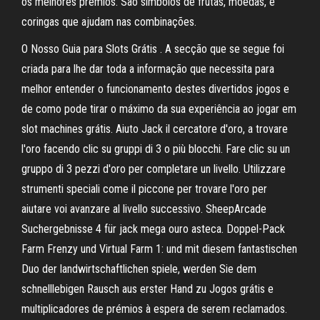
os melhores prêmios. São símbolos de frutas, moedas, e
coringas que ajudam nas combinações.
O Nosso Guia para Slots Grátis . A secção que se segue foi
criada para lhe dar toda a informação que necessita para
melhor entender o funcionamento destes divertidos jogos e
de como pode tirar o máximo da sua experiência ao jogar em
slot machines grátis. Aiuto Jack il cercatore d'oro, a trovare
l'oro facendo clic su gruppi di 3 o più blocchi. Fare clic su un
gruppo di 3 pezzi d'oro per completare un livello. Utilizzare
strumenti speciali come il piccone per trovare l'oro per
aiutare voi avanzare al livello successivo. SheepArcade
Suchergebnisse 4 für jack mega ouro asteca. Doppel-Pack
Farm Frenzy und Virtual Farm 1: und mit diesem fantastischen
Duo der landwirtschaftlichen spiele, werden Sie dem
schnelllebigen Rausch aus erster Hand zu Jogos grátis e
multiplicadores de prémios à espera de serem reclamados.