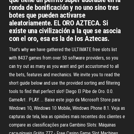
ronda de bonificación y no uno sino tres
botes que pueden activarse
aleatoriamente. EL ORO AZTECA. Si
existe una civilización a la que se asocia
con el oro, esa es la de los Aztecas.
That’s why we have gathered the ULTIMATE free slots list
with 8437 games from over 50 software providers, so you
can try out as many as you want and get accustomed to all
the bets, features and mechanics. We invite you to read the
short guide below and use the provided sorting and filtering
tools to find that perfect slot! Diego El Pibe de Oro. 0.0.
GameArt . PLAY. … Baixe este jogo da Microsoft Store para
Windows 10, Windows 10 Mobile, Windows Phone 8.1. Veja as
capturas de tela, leia as opiniões mais recentes dos clientes e
compare as classificações para Gambino Slots: Máquinas
caça-níqueis Grátis 777 - Free Casino Game Slot Machines.