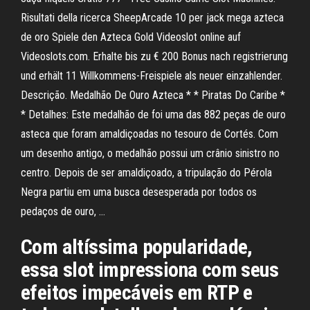
Risultati della ricerca SheepArcade 10 per jack mega azteca
de oro Spiele den Azteca Gold Videoslot online auf
Videoslots.com. Erhalte bis zu € 200 Bonus nach registrierung
und erhält 11 Willkommens-Freispiele als neuer einzahlender.
Descrição. Medalhão De Ouro Azteca * * Piratas Do Caribe *
* Detalhes: Este medalhão de foi uma das 882 peças de ouro
asteca que foram amaldiçoadas no tesouro de Cortés. Com
um desenho antigo, o medalhão possui um crânio sinistro no
centro. Depois de ser amaldiçoado, a tripulação do Pérola
Negra partiu em uma busca desesperada por todos os
pedaços de ouro, …
Com altíssima popularidade,
essa slot impressiona com seus
efeitos impecáveis em RTP e