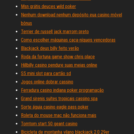
Msn grátis deuces wild poker
Nenhum download nenhum depósito eua casino móvel
bônus
Terrier de russell jack marrom preto
Como escolher máquinas caça-níqueis vencedoras
Blackjack deus billy feito verão
Roda da fortuna game show chris place
Hillbilly casino pendure suas meias online
S5 mini slot para cartão sd
Jogos online dobrar cassino
Ferradura casino indiana poker programação
Grand sirenis suítes tropicais cassino spa
Sorte águia casino eagle pass poker
Roleta do mouse mac não funciona mais
Tomtom start 50 geant casino
Bicicleta de montanha vilano blackjack 2.0 29er