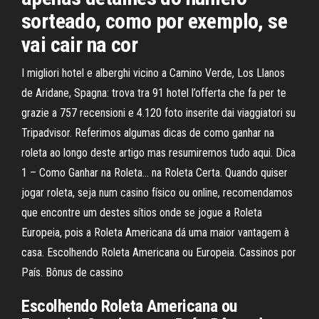
sorteado, como por exemplo, se
vai cair na cor
I migliori hotel e alberghi vicino a Camino Verde, Los Llanos
de Aridane, Spagna: trova tra 91 hotel l’offerta che fa per te
grazie a 757 recensioni e 4.120 foto inserite dai viaggiatori su
Tripadvisor. Referimos algumas dicas de como ganhar na
roleta ao longo deste artigo mas resumiremos tudo aqui. Dica
1 – Como Ganhar na Roleta… na Roleta Certa. Quando quiser
jogar roleta, seja num casino físico ou online, recomendamos
que encontre um destes sítios onde se jogue a Roleta
Europeia, pois a Roleta Americana dá uma maior vantagem à
casa. Escolhendo Roleta Americana ou Europeia. Cassinos por
País. Bônus de cassino
Escolhendo Roleta Americana ou