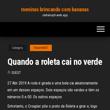
Skip
meninas brincando com bananas
to
zerkaloqrtr.web.app
the
content
Category
Flaker84857
Quando a roleta cai no verde
By
GUEST
27 Abr 2019 A roda é girada e uma bola cai aleatoriamente
em um desses espaços. Dois espaços são verdes e têm os
números 0 e 00. Os outros espaços
Entretanto, o Croupier põe o prato da Roleta a girar e, logo