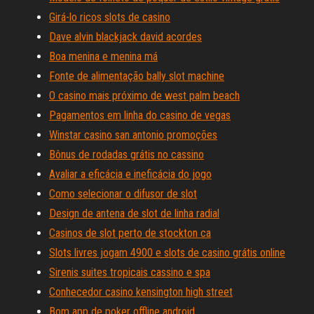
Girá-lo ricos slots de casino
Dave alvin blackjack david acordes
Boa menina e menina má
Fonte de alimentação bally slot machine
O casino mais próximo de west palm beach
Pagamentos em linha do casino de vegas
Winstar casino san antonio promoções
Bônus de rodadas grátis no cassino
Avaliar a eficácia e ineficácia do jogo
Como selecionar o difusor de slot
Design de antena de slot de linha radial
Casinos de slot perto de stockton ca
Slots livres jogam 4900 e slots de casino grátis online
Sirenis suites tropicais cassino e spa
Conhecedor casino kensington high street
Bom app de poker offline android