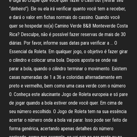
e diga ao crupiê que você quer fazer o cash out (retirar seu
“dinheiro”). Ele ou ela irá verificar quanto você tem a receber,
e dará o valor em fichas normais do cassino. Quando você
quer se hospedar no(a) Camino Verde B&B Monteverde Costa
Rica? Desculpe, não é possível fazer reservas de mais de 30
diárias. Por favor, informe suas datas para verificar a … O
Essencial da Roleta. Em qualquer jogo, o objetivo é fazer girar
o cilindro e colocar uma bola. Depois aposta-se onde vai
parar a bola, quando o cilindro terminar o movimento. Existem
casas numeradas de 1 a 36 e coloridas alternadamente em
preto e vermelho, bem como uma casa verde com o número
0. Conheça este alucinante Jogo de Roleta europeia e só pare
de jogar quando a bola estiver onde você quer. Em cima de
seu número escolhido. O Jogo de Roleta tem na sua essência
acertar o número onde a bola vai parar. Isso pode ser feito de
forma genérica, acertando apenas detalhes do número