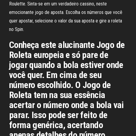
Roulette. Sinta-se em um verdadeiro cassino, neste
emocionante jogo de aposta. Escolha os números que você
quer apostar, selecione o valor da sua aposta e gire a roleta
no Spin.
Conheça este alucinante Jogo de
Roleta europeia e só pare de
jogar quando a bola estiver onde
você quer. Em cima de seu
número escolhido. O Jogo de
Roleta tem na sua essência
acertar o número onde a bola vai
parar. Isso pode ser feito de
forma genérica, acertando
apenas detalhes do número